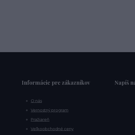
Informácie pre zákazníkov
Napíš 
O nás
Vernostný program
Pražiareň
Veľkoobchodné ceny