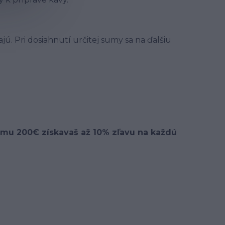
jú. Pri dosiahnutí určitej sumy sa na ďalšiu
umu 200€ získavaš až 10% zľavu na každú