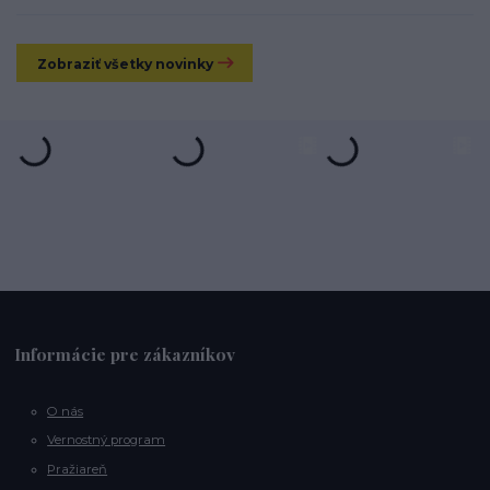
Zobraziť všetky novinky
Informácie pre zákazníkov
O nás
Vernostný program
Pražiareň