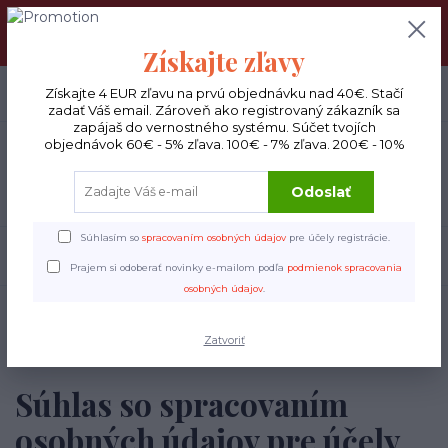
DOPRAVA ZADARMO : Od 30€ objednávky (Packeta BOX ), 50€
(DPD kuriér) BYŤ VERNÝ SA OPLATÍ! Zisti viac o našom
VERNOSTNOM PROGRAME!
Získajte zľavy
0
ks
Získajte 4 EUR zľavu na prvú objednávku nad 40€. Stačí
EUR
0 €
zadať Váš email. Zároveň ako registrovaný zákazník sa
zapájaš do vernostného systému. Súčet tvojích
objednávok 60€ - 5% zľava. 100€ - 7% zľava. 200€ - 10%
Menu
Odoslať
Súhlasím so
spracovaním osobných údajov
pre účely registrácie.
Hľadať
Prajem si odoberať novinky e-mailom podľa
podmienok spracovania
osobných údajov
.
Úvod
Súhlas so spracovaním osobných údajov pre účely rozosielky e-
mailových obchodných oznámení
Zatvoriť
Súhlas so spracovaním
osobných údajov pre účely