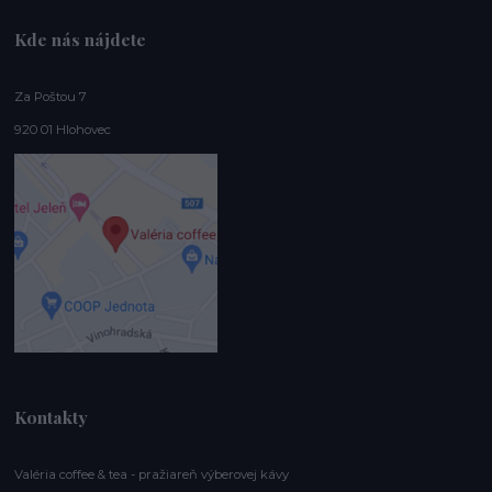
Kde nás nájdete
Za Poštou 7
920 01 Hlohovec
Kontakty
Valéria coffee & tea - pražiareň výberovej kávy