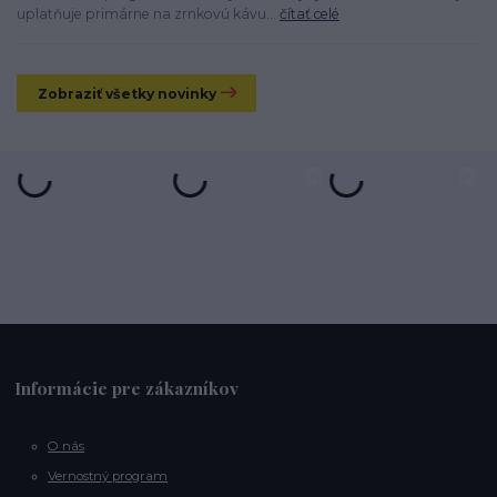
uplatňuje primárne na zrnkovú kávu...
čítať celé
Zobraziť všetky novinky
Informácie pre zákazníkov
O nás
Vernostný program