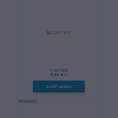
ČOKO MIX
11,50 €
/
ks
Zvoliť variant
TOP produkt