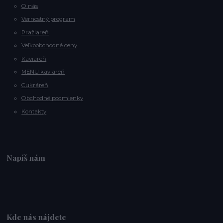
O nás
Vernostný program
Pražiareň
Veľkoobchodné ceny
Kaviareň
MENU kaviareň
Cukráreň
Obchodné podmienky
Kontakty
Napíš nám
Kde nás nájdete