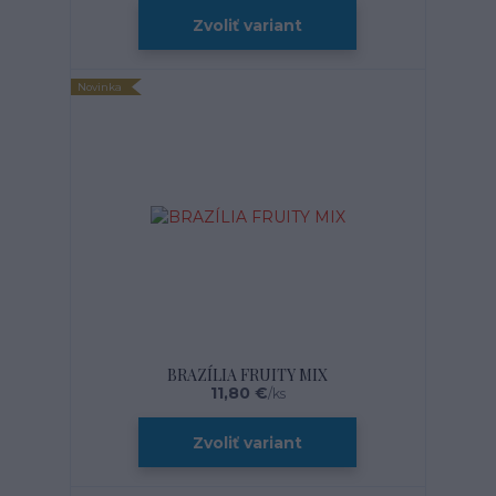
Zvoliť variant
Novinka
BRAZÍLIA FRUITY MIX
11,80 €
/
ks
Zvoliť variant