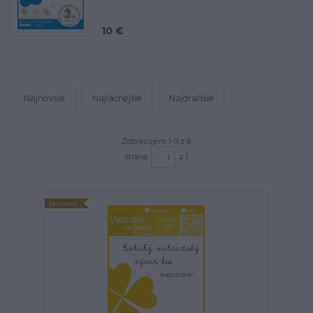
10 €
Najnovšie
Najlacnejšie
Najdrahšie
Zobrazujem 1-9 z 9
strana
z 1
Novinka