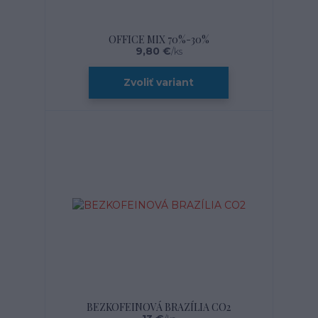
OFFICE MIX 70%-30%
9,80 €
/
ks
Zvoliť variant
BEZKOFEINOVÁ BRAZÍLIA CO2