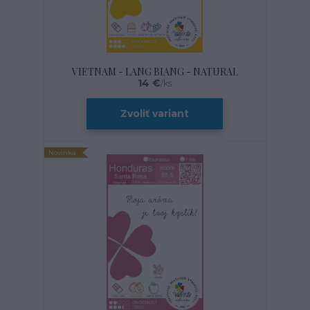
VIETNAM - LANG BIANG - NATURAL
14 €
/
ks
Zvoliť variant
Novinka