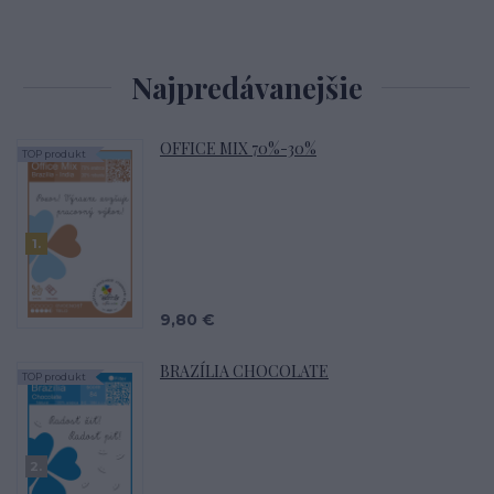
Najpredávanejšie
OFFICE MIX 70%-30%
TOP produkt
1.
9,80 €
BRAZÍLIA CHOCOLATE
TOP produkt
2.