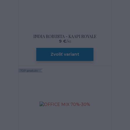
INDIA ROBUSTA - KAAPI ROYALE
9 €
/
ks
Zvoliť variant
TOP produkt