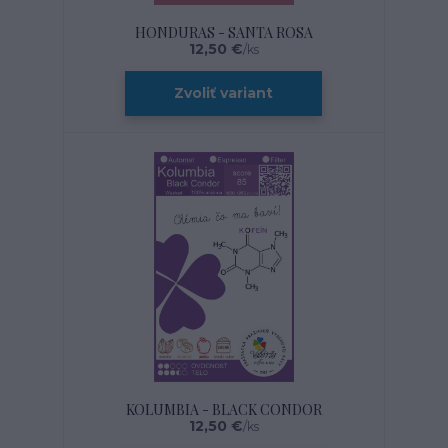
HONDURAS - SANTA ROSA
12,50 €
/
ks
Zvoliť variant
KOLUMBIA - BLACK CONDOR
12,50 €
/
ks