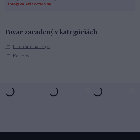
info@valeriacoffee.sk
Tovar zaradený v kategóriách
Hudobné nástroje
Kalimby