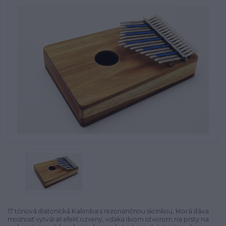
17 tónová diatonická Kalimba s rezonančnou skrinkou, ktorá dáva
možnosť vytvárať efekt ozveny, vďaka dvom otvorom na prsty na