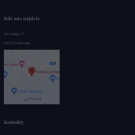
Kde nás nájdete
Za Poštou 7
920 01 Hlohovec
Kontakty