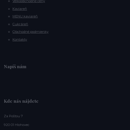
Veľkoobchodné ceny
Kaviareň
MENU kaviareň
Cukráreň
Obchodné podmienky
Kontakty
Napíš nám
Kde nás nájdete
Za Poštou 7
920 01 Hlohovec