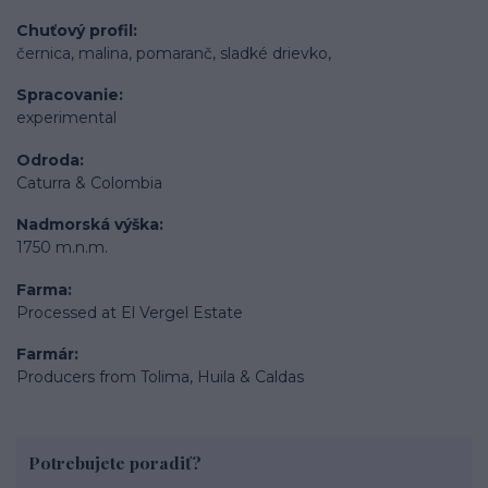
Chuťový profil
černica, malina, pomaranč, sladké drievko,
Spracovanie
experimental
Odroda
Caturra & Colombia
Nadmorská výška
1750 m.n.m.
Farma
Processed at El Vergel Estate
Farmár
Producers from Tolima, Huila & Caldas
Potrebujete poradiť?