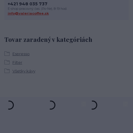
+421 948 035 737
E-shop pracovný čas: (Po-Ne), 8-19 hod.
info@valeriacoffee.sk
Tovar zaradený v kategóriách
Espresso
Filter
Všetky kávy