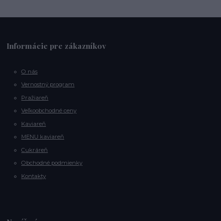
Informácie pre zákazníkov
O nás
Vernostný program
Pražiareň
Veľkoobchodné ceny
Kaviareň
MENU kaviareň
Cukráreň
Obchodné podmienky
Kontakty