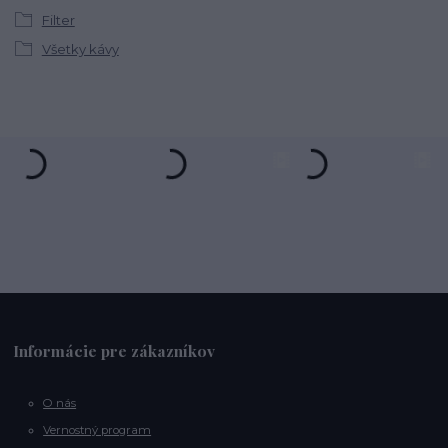
Filter
Všetky kávy
Informácie pre zákazníkov
O nás
Vernostný program