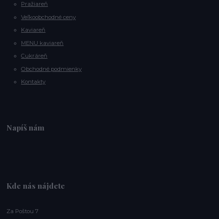
Pražiareň
Veľkoobchodné ceny
Kaviareň
MENU kaviareň
Cukráreň
Obchodné podmienky
Kontakty
Napíš nám
Kde nás nájdete
Za Poštou 7