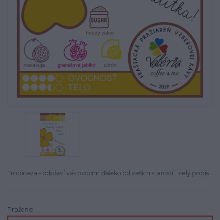
Tropicava - odplaví vás ovocím ďaleko od vašich starostí...
celý popis
Praženie