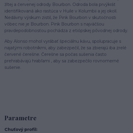
žltej a červenej odrody Bourbon. Odroda bola prvýkrát
identifikovaná ako rastúca v Huile v Kolumbii a jej okolí.
Nedávny výskum zistil, že Pink Bourbon v skutočnosti
vôbec nie je Bourbon. Pink Bourbon s najväčšou
pravdepodobnosťou pochádza z etiópskej pôvodnej odrody.
Aby Alonso mohol vyrábať špeciálnu kávu, spolupracuje s
najatými robotníkmi, aby zabezpečil, že sa zbierajú iba zrelé
červené čerešne. Čerešne sa počas sušenia často
prehrabávajú hrabľami , aby sa zabezpečilo rovnomerné
sušenie.
Parametre
Chuťový profil