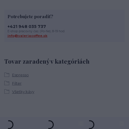
Potrebujete poradiť?
+421 948 035 737
E-shop pracovný čas: (Po-Ne), 8-19 hod.
info@valeriacoffee.sk
Tovar zaradený v kategóriách
Espresso
Filter
Všetky kávy