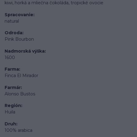
kiwi, horká a mliečna čokoláda, tropické ovocie
Spracovanie
natural
Odroda
Pink Bourbon
Nadmorská výška
1600
Farma
Finca El Mirador
Farmár
Alonso Bustos
Región
Huila
Druh
100% arabica