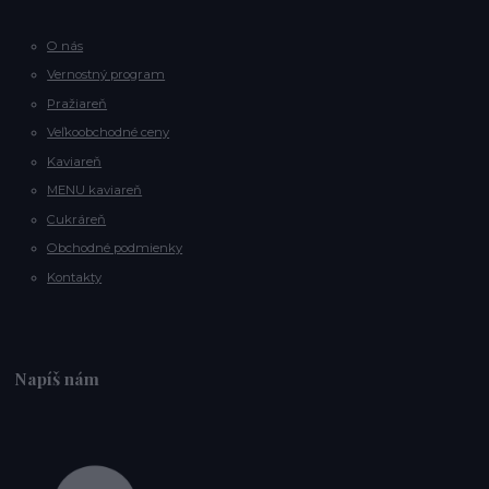
O nás
Vernostný program
Pražiareň
Veľkoobchodné ceny
Kaviareň
MENU kaviareň
Cukráreň
Obchodné podmienky
Kontakty
Napíš nám