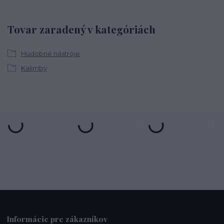
Tovar zaradený v kategóriách
Hudobné nástroje
Kalimby
Informácie pre zákazníkov