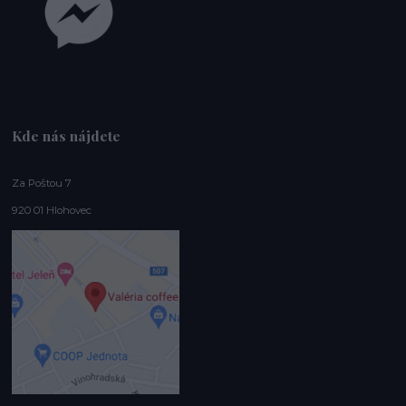
Kde nás nájdete
Za Poštou 7
920 01 Hlohovec