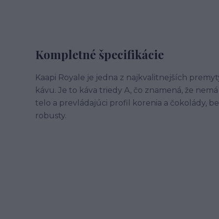
Kompletné špecifikácie
Kaapi Royale je jedna z najkvalitnejších premyt
kávu. Je to káva triedy A, čo znamená, že nem
telo a prevládajúci profil korenia a čokolády, b
robusty.