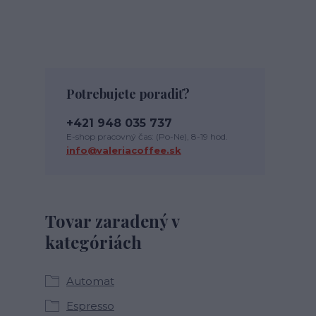
Potrebujete poradiť?
+421 948 035 737
E-shop pracovný čas: (Po-Ne), 8-19 hod.
info@valeriacoffee.sk
Tovar zaradený v
kategóriách
Automat
Espresso