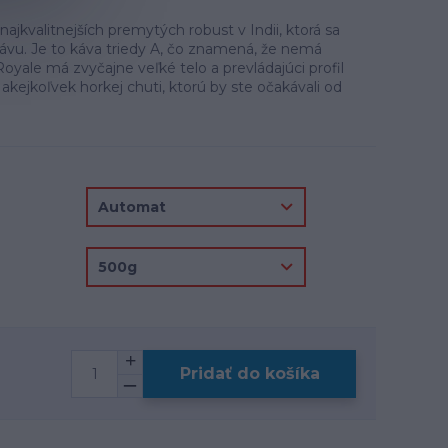
najkvalitnejších premytých robust v Indii, ktorá sa
kávu. Je to káva triedy A, čo znamená, že nemá
oyale má zvyčajne veľké telo a prevládajúci profil
 akejkoľvek horkej chuti, ktorú by ste očakávali od
Pridať do košíka