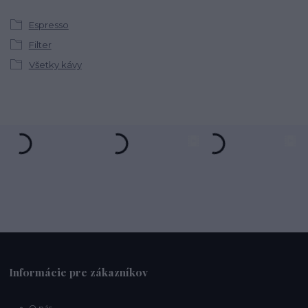
Espresso
Filter
Všetky kávy
Informácie pre zákazníkov
O nás