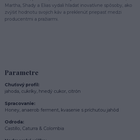
Martha, Shady a Elias vydali hľadať inovatívne spôsoby, ako
zvýšiť hodnotu svojich káv a preklenúť priepasť medzi
producentmi a pražiarmi.
Parametre
Chuťový profil
jahoda, cukríky, hnedý cukor, citrón
Spracovanie
Honey, anaerob ferment, kvasenie s príchuťou jahôd
Odroda
Castillo, Caturra & Colombia