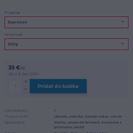
Praženie
Hmotnosť
35 €
/
ks
29,41 €
bez DPH
Pridať do košíka
Číslo produktu:
1
Chuťový profil:
jahoda, cukríky, hnedý cukor, citrón
Spracovanie:
Honey, anaerob ferment, kvasenie s
príchuťou jahôd