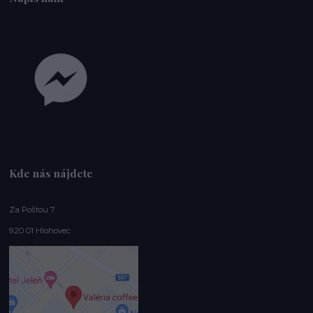
Kde nás nájdete
Za Poštou 7
920 01 Hlohovec