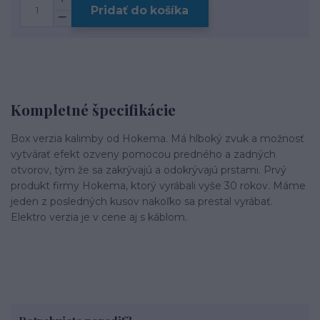
Pridať do košíka
Kompletné špecifikácie
Box verzia kalimby od Hokema. Má hlboký zvuk a možnosť
vytvárať efekt ozveny pomocou predného a zadných
otvorov, tým že sa zakrývajú a odokrývajú prstami. Prvý
produkt firmy Hokema, ktorý vyrábali vyše 30 rokov. Máme
jeden z posledných kusov nakoľko sa prestal vyrábať.
Elektro verzia je v cene aj s káblom.