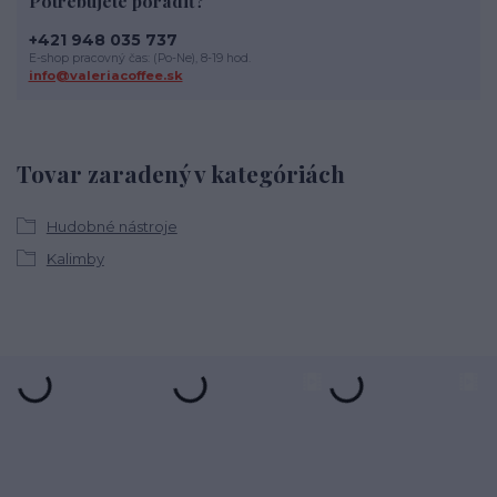
Potrebujete poradiť?
+421 948 035 737
E-shop pracovný čas: (Po-Ne), 8-19 hod.
info@valeriacoffee.sk
Tovar zaradený v kategóriách
Hudobné nástroje
Kalimby