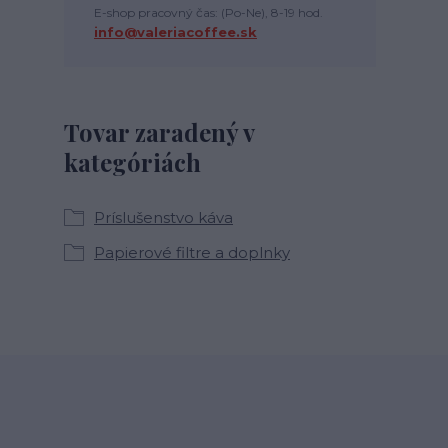
E-shop pracovný čas: (Po-Ne), 8-19 hod.
info@valeriacoffee.sk
Tovar zaradený v
kategóriách
Príslušenstvo káva
Papierové filtre a doplnky