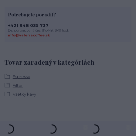
Potrebujete poradiť?
+421 948 035 737
E-shop pracovný čas: (Po-Ne), 8-19 hod.
info@valeriacoffee.sk
Tovar zaradený v kategóriách
Espresso
Filter
Všetky kávy