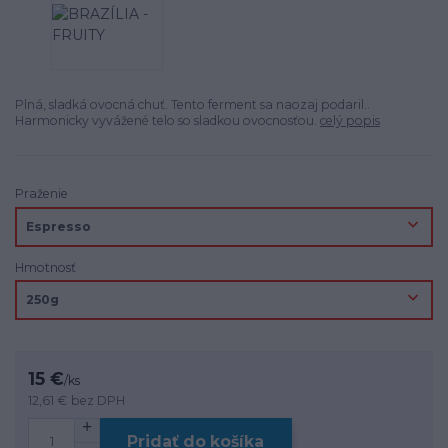
Plná, sladká ovocná chuť. Tento ferment sa naozaj podaril..
Harmonicky vyvážené telo so sladkou ovocnosťou.
celý popis
Praženie
Hmotnosť
15 €
/
ks
12,61 €
bez DPH
Pridať do košíka