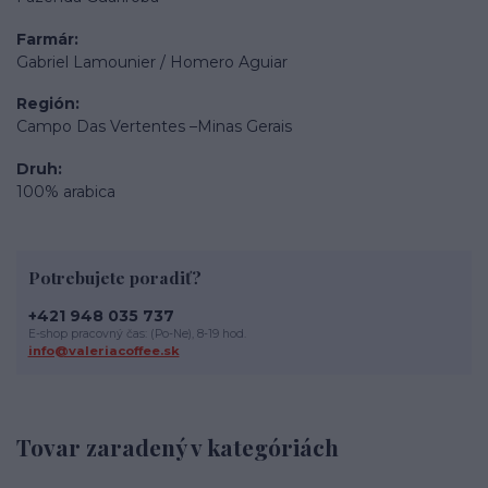
Farmár
Gabriel Lamounier / Homero Aguiar
Región
Campo Das Vertentes –Minas Gerais
Druh
100% arabica
Potrebujete poradiť?
+421 948 035 737
E-shop pracovný čas: (Po-Ne), 8-19 hod.
info@valeriacoffee.sk
Tovar zaradený v kategóriách