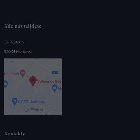
Kde nás nájdete
Za Poštou 7
920 01 Hlohovec
Kontakty