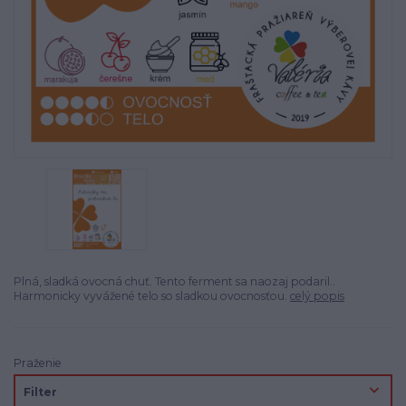
Plná, sladká ovocná chuť. Tento ferment sa naozaj podaril..
Harmonicky vyvážené telo so sladkou ovocnosťou.
celý popis
Praženie