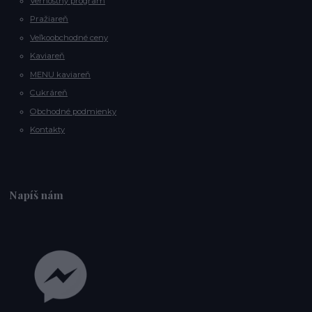
Vernostný program
Pražiareň
Veľkoobchodné ceny
Kaviareň
MENU kaviareň
Cukráreň
Obchodné podmienky
Kontakty
Napíš nám