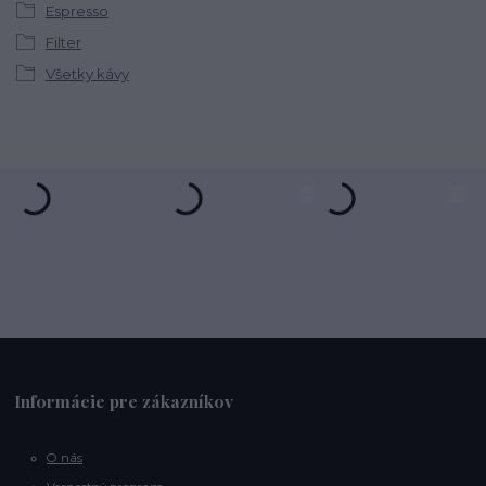
Espresso
Filter
Všetky kávy
Informácie pre zákazníkov
O nás