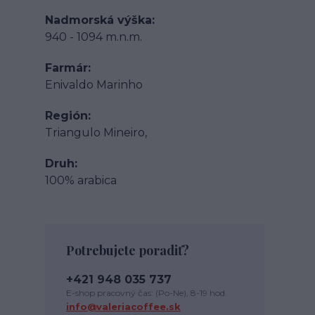
Nadmorská výška
940 - 1094 m.n.m.
Farmár
Enivaldo Marinho
Región
Triangulo Mineiro,
Druh
100% arabica
Potrebujete poradiť?
+421 948 035 737
E-shop pracovný čas: (Po-Ne), 8-19 hod.
info@valeriacoffee.sk