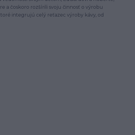
e a čoskoro rozšírili svoju činnosť o výrobu
ktoré integrujú celý reťazec výroby kávy, od