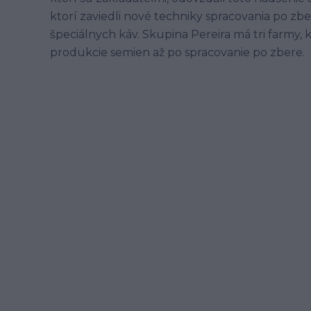
ktorí zaviedli nové techniky spracovania po zber
špeciálnych káv. Skupina Pereira má tri farmy, 
produkcie semien až po spracovanie po zbere.