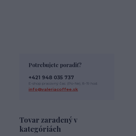
Potrebujete poradiť?
+421 948 035 737
E-shop pracovný čas: (Po-Ne), 8-19 hod.
info@valeriacoffee.sk
Tovar zaradený v
kategóriách